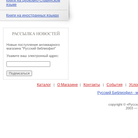
Книги на церковно-славянском
языке
Книги на иностранных языках
Новые поступления антикварного
магазина "Русский библиофил"
Укажите ваш электронный адрес:
Каталог
О Магазине
Контакты
События
Усло
|
|
|
|
Русский Библиофил - м
copyright © «Русс
2003 —