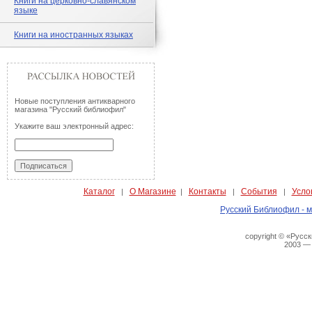
Книги на церковно-славянском
языке
Книги на иностранных языках
Новые поступления антикварного
магазина "Русский библиофил"
Укажите ваш электронный адрес:
Каталог
О Магазине
Контакты
События
Усло
|
|
|
|
Русский Библиофил - м
copyright © «Русс
2003 —