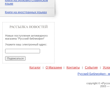
Книги на церковно-славянском
языке
Книги на иностранных языках
Новые поступления антикварного
магазина "Русский библиофил"
Укажите ваш электронный адрес:
Каталог
О Магазине
Контакты
События
Усло
|
|
|
|
Русский Библиофил - м
copyright © «Русс
2003 —