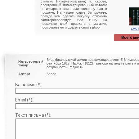
столько Интернет-магазин, а, скорее,
электронный иллюстрированный каталог
антикварных книг, имеющихся у нас в
продаже. На нашем сайте Вы можете,
прежде чем сделать покупку, отложить
заинтересовавшую Вас книгу на
несколько дней, приехать в магазин,
посмотреть ее и сделать свой выбор.
смот
Всего кни
Вход французской армии под командованием Е.В. импера
Интересуемый
сентября 1812. Париж, [1812]. Гравюра на меди в раме и
товар:
сохранность. Редкость.
Автор:
Бассе.
Ваше имя (*):
Email (*):
Текст письма (*):