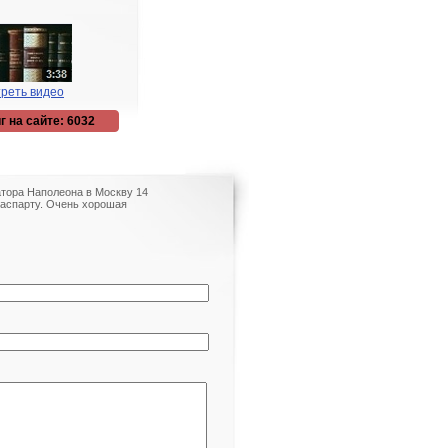
реть видео
г на сайте: 6032
тора Наполеона в Москву 14
 паспарту. Очень хорошая