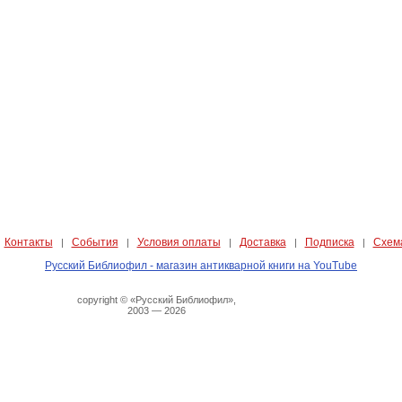
Контакты
События
Условия оплаты
Доставка
Подписка
Схем
|
|
|
|
|
|
Русский Библиофил - магазин антикварной книги на YouTube
copyright © «Русский Библиофил»,
2003 — 2026