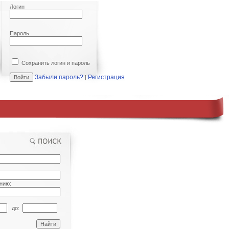
Логин
Пароль
Сохранить логин и пароль
Забыли пароль?
Регистрация
|
нию:
до: