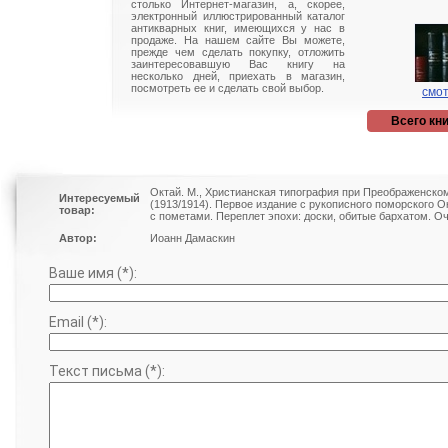
столько Интернет-магазин, а, скорее,
электронный иллюстрированный каталог
антикварных книг, имеющихся у нас в
продаже. На нашем сайте Вы можете,
прежде чем сделать покупку, отложить
заинтересовавшую Вас книгу на
несколько дней, приехать в магазин,
посмотреть ее и сделать свой выбор.
смот
Всего кни
Октай. М., Христианская типография при Преображенско
Интересуемый
(1913/1914). Первое издание с рукописного поморского О
товар:
с пометами. Переплет эпохи: доски, обитые бархатом. О
Автор:
Иоанн Дамаскин
Ваше имя (*):
Email (*):
Текст письма (*):