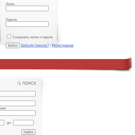
Логин
Пароль
Сохранить логин и пароль
Забыли пароль?
Регистрация
|
нию:
до: