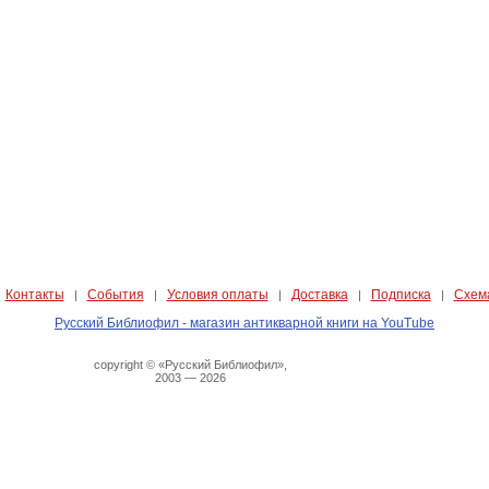
Контакты
События
Условия оплаты
Доставка
Подписка
Схем
|
|
|
|
|
|
Русский Библиофил - магазин антикварной книги на YouTube
copyright © «Русский Библиофил»,
2003 — 2026