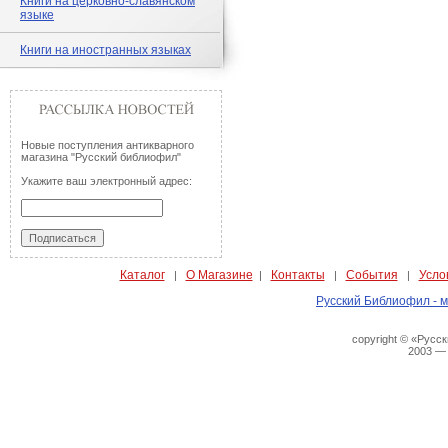
Книги на церковно-славянском
языке
Книги на иностранных языках
Новые поступления антикварного
магазина "Русский библиофил"
Укажите ваш электронный адрес:
Каталог
О Магазине
Контакты
События
Усло
|
|
|
|
Русский Библиофил - м
copyright © «Русс
2003 —