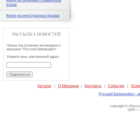
Книги на церковно-славянском
языке
Книги на иностранных языках
Новые поступления антикварного
магазина "Русский библиофил"
Укажите ваш электронный адрес:
Каталог
О Магазине
Контакты
События
Усло
|
|
|
|
Русский Библиофил - м
copyright © «Русс
2003 —