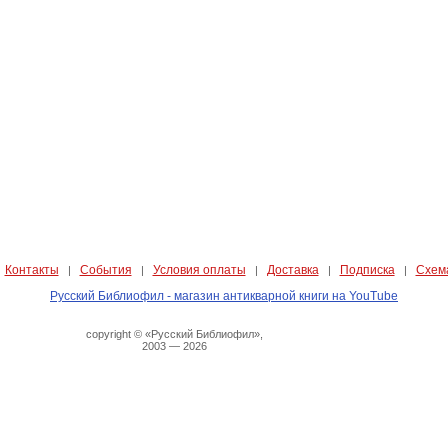
Контакты
События
Условия оплаты
Доставка
Подписка
Схем
|
|
|
|
|
|
Русский Библиофил - магазин антикварной книги на YouTube
copyright © «Русский Библиофил»,
2003 — 2026