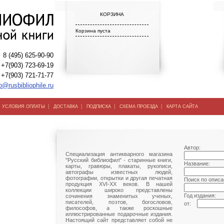
КОРЗИНА
Корзина пуста
8 (495) 625-90-90
+7(903) 723-69-19
+7(903) 721-71-77
o@rusbibliophile.ru
|
|
|
|
|
УСЛОВИЯ ОПЛАТЫ
ДОСТАВКА
ПОДПИСКА
СХЕМА ПРОЕЗДА
КАРТА САЙТА
Автор:
Специализация антикварного магазина
"Русский библиофил" - старинные книги,
Название:
карты, гравюры, плакаты, рукописи,
автографы известных людей,
фотографии, открытки и другая печатная
Поиск по описа
продукция XVI-XX веков. В нашей
коллекции широко представлены
Год издания:
сочинения знаменитых ученых,
писателей, поэтов, богословов,
от:
философов, а также роскошные
иллюстрированные подарочные издания.
Настоящий сайт представляет собой не