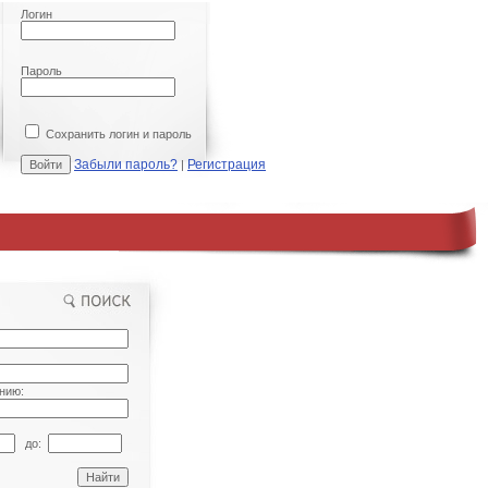
Логин
Пароль
Сохранить логин и пароль
Забыли пароль?
Регистрация
|
нию:
до: