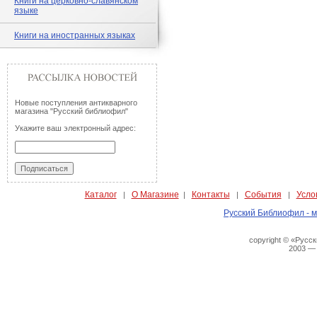
Книги на церковно-славянском
языке
Книги на иностранных языках
Новые поступления антикварного
магазина "Русский библиофил"
Укажите ваш электронный адрес:
Каталог
О Магазине
Контакты
События
Усло
|
|
|
|
Русский Библиофил - м
copyright © «Русс
2003 —