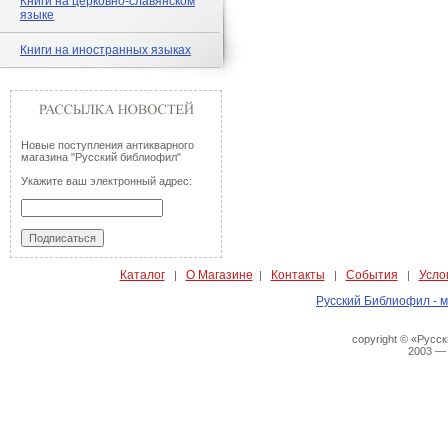
Книги на церковно-славянском
языке
Книги на иностранных языках
Новые поступления антикварного
магазина "Русский библиофил"
Укажите ваш электронный адрес:
Каталог
О Магазине
Контакты
События
Усло
|
|
|
|
Русский Библиофил - м
copyright © «Русс
2003 —