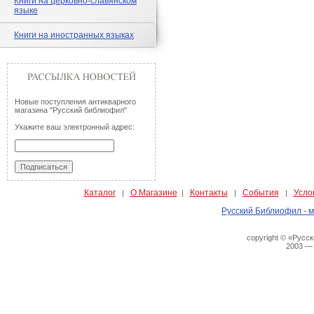
Книги на церковно-славянском
языке
Книги на иностранных языках
Новые поступления антикварного
магазина "Русский библиофил"
Укажите ваш электронный адрес:
Каталог
О Магазине
Контакты
События
Усло
|
|
|
|
Русский Библиофил - м
copyright © «Русс
2003 —