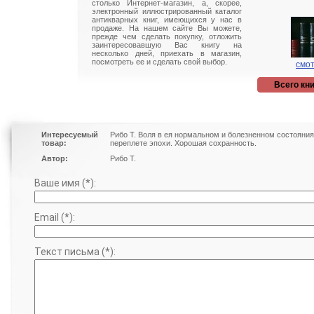
столько Интернет-магазин, а, скорее,
электронный иллюстрированный каталог
антикварных книг, имеющихся у нас в
продаже. На нашем сайте Вы можете,
прежде чем сделать покупку, отложить
заинтересовавшую Вас книгу на
несколько дней, приехать в магазин,
посмотреть ее и сделать свой выбор.
смот
Всего кни
Интересуемый
Рибо Т. Воля в ея нормальном и болезненном состояния
товар:
переплете эпохи. Хорошая сохранность.
Автор:
Рибо Т.
Ваше имя (*):
Email (*):
Текст письма (*):