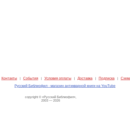
Контакты
События
Условия оплаты
Доставка
Подписка
Схем
|
|
|
|
|
|
Русский Библиофил - магазин антикварной книги на YouTube
copyright © «Русский Библиофил»,
2003 — 2026