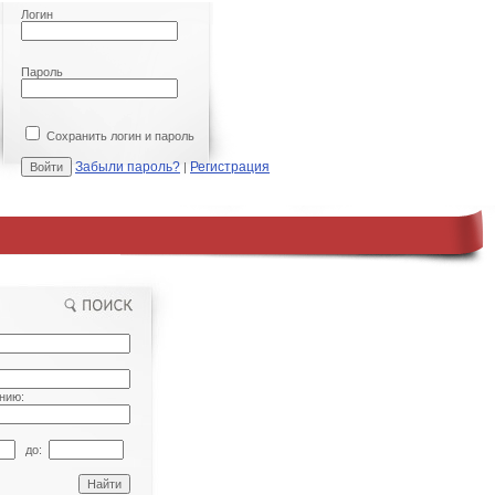
Логин
Пароль
Сохранить логин и пароль
Забыли пароль?
Регистрация
|
нию:
до: