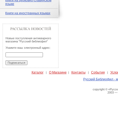
Книги на церковно-славянском
языке
Книги на иностранных языках
Новые поступления антикварного
магазина "Русский библиофил"
Укажите ваш электронный адрес:
Каталог
О Магазине
Контакты
События
Усло
|
|
|
|
Русский Библиофил - м
copyright © «Русс
2003 —