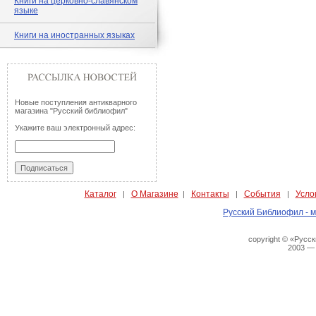
Книги на церковно-славянском
языке
Книги на иностранных языках
Новые поступления антикварного
магазина "Русский библиофил"
Укажите ваш электронный адрес:
Каталог
О Магазине
Контакты
События
Усло
|
|
|
|
Русский Библиофил - м
copyright © «Русс
2003 —