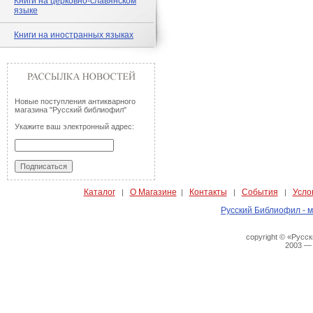
Книги на церковно-славянском
языке
Книги на иностранных языках
Новые поступления антикварного
магазина "Русский библиофил"
Укажите ваш электронный адрес:
Каталог
О Магазине
Контакты
События
Усло
|
|
|
|
Русский Библиофил - м
copyright © «Русс
2003 —