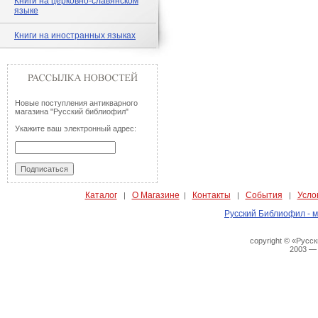
Книги на церковно-славянском
языке
Книги на иностранных языках
Новые поступления антикварного
магазина "Русский библиофил"
Укажите ваш электронный адрес:
Каталог
О Магазине
Контакты
События
Усло
|
|
|
|
Русский Библиофил - м
copyright © «Русс
2003 —