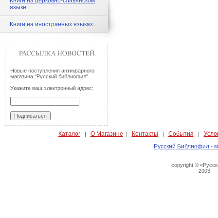
Книги на церковно-славянском
языке
Книги на иностранных языках
Новые поступления антикварного
магазина "Русский библиофил"
Укажите ваш электронный адрес:
Каталог
О Магазине
Контакты
События
Усло
|
|
|
|
Русский Библиофил - м
copyright © «Русс
2003 —