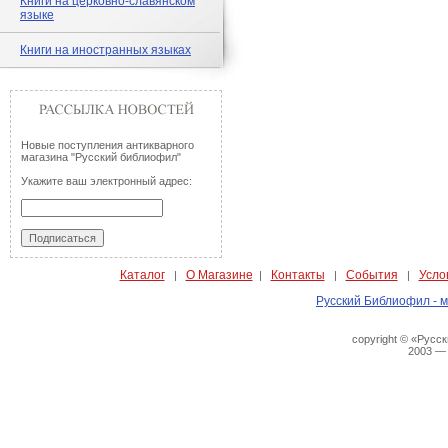
Книги на церковно-славянском
языке
Книги на иностранных языках
Новые поступления антикварного
магазина "Русский библиофил"
Укажите ваш электронный адрес:
Каталог
О Магазине
Контакты
События
Усло
|
|
|
|
Русский Библиофил - м
copyright © «Русс
2003 —