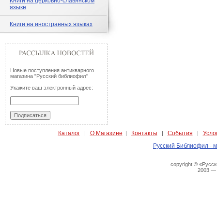
Книги на церковно-славянском
языке
Книги на иностранных языках
Новые поступления антикварного
магазина "Русский библиофил"
Укажите ваш электронный адрес:
Каталог
О Магазине
Контакты
События
Усло
|
|
|
|
Русский Библиофил - м
copyright © «Русс
2003 —