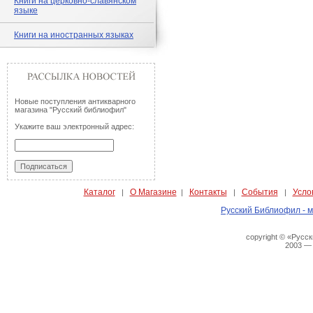
Книги на церковно-славянском
языке
Книги на иностранных языках
Новые поступления антикварного
магазина "Русский библиофил"
Укажите ваш электронный адрес:
Каталог
О Магазине
Контакты
События
Усло
|
|
|
|
Русский Библиофил - м
copyright © «Русс
2003 —