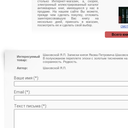
столько Интернет-магазин, а, скорее,
электронный иллюстрированный каталог
антикварных книг, имеющихся у нас в
продаже. На нашем сайте Вы можете,
прежде чем сделать покупку, отложить
заинтересовавшую Вас книгу на
несколько дней, приехать в магазин,
посмотреть ее и сделать свой выбор.
смот
Всего кни
Шаховской Я.П. Записки князя Якова Петровича Шаховска
Интересуемый
В полукожаном переплете эпохи с золотым тиснением на
товар:
сохранность. Редкость.
Автор:
Шаховской Я.П.
Ваше имя (*):
Email (*):
Текст письма (*):