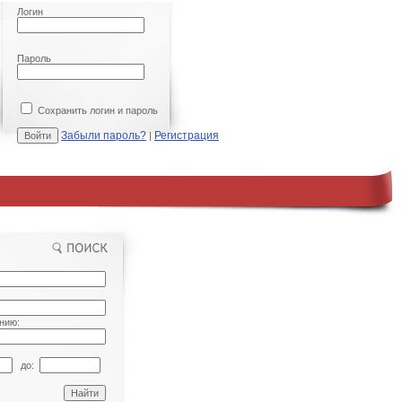
Логин
Пароль
Сохранить логин и пароль
Забыли пароль?
Регистрация
|
нию:
до: