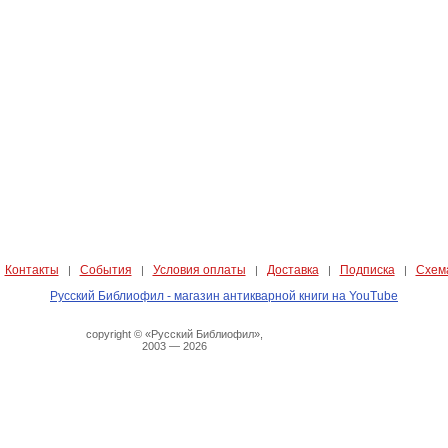
Контакты
События
Условия оплаты
Доставка
Подписка
Схем
|
|
|
|
|
|
Русский Библиофил - магазин антикварной книги на YouTube
copyright © «Русский Библиофил»,
2003 — 2026