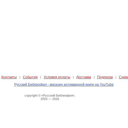
Контакты
События
Условия оплаты
Доставка
Подписка
Схем
|
|
|
|
|
|
Русский Библиофил - магазин антикварной книги на YouTube
copyright © «Русский Библиофил»,
2003 — 2026