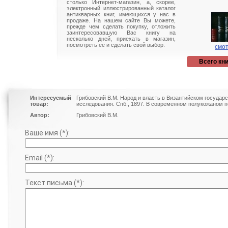
столько Интернет-магазин, а, скорее,
электронный иллюстрированный каталог
антикварных книг, имеющихся у нас в
продаже. На нашем сайте Вы можете,
прежде чем сделать покупку, отложить
заинтересовавшую Вас книгу на
несколько дней, приехать в магазин,
посмотреть ее и сделать свой выбор.
смот
Всего кни
Интересуемый
Грибовский В.М. Народ и власть в Византийском государ
товар:
исследования. Спб., 1897. В современном полукожаном п
Автор:
Грибовский В.М.
Ваше имя (*):
Email (*):
Текст письма (*):