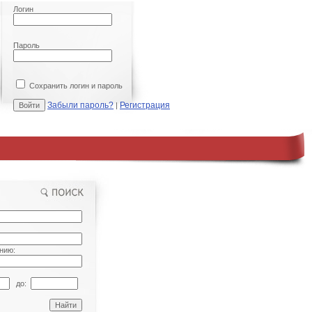
Логин
Пароль
Сохранить логин и пароль
Забыли пароль?
Регистрация
|
нию:
до: