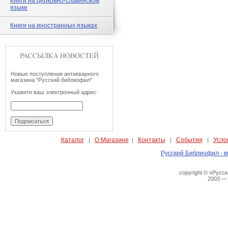
Книги на церковно-славянском
языке
Книги на иностранных языках
Новые поступления антикварного
магазина "Русский библиофил"
Укажите ваш электронный адрес:
Каталог
О Магазине
Контакты
События
Усло
|
|
|
|
Русский Библиофил - м
copyright © «Русс
2003 —