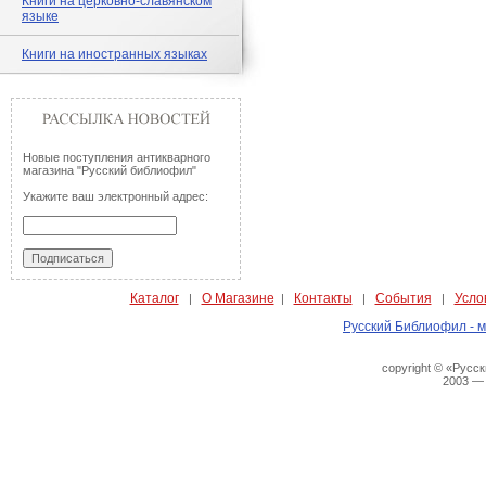
Книги на церковно-славянском
языке
Книги на иностранных языках
Новые поступления антикварного
магазина "Русский библиофил"
Укажите ваш электронный адрес:
Каталог
О Магазине
Контакты
События
Усло
|
|
|
|
Русский Библиофил - м
copyright © «Русс
2003 —