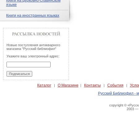
Книги на церковно-славянском
языке
Книги на иностранных языках
Новые поступления антикварного
магазина "Русский библиофил"
Укажите ваш электронный адрес:
Каталог
О Магазине
Контакты
События
Усло
|
|
|
|
Русский Библиофил - м
copyright © «Русс
2003 —