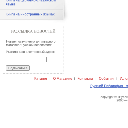
Книги на церковно-славянском
языке
Книги на иностранных языках
Новые поступления антикварного
магазина "Русский библиофил"
Укажите ваш электронный адрес:
Каталог
О Магазине
Контакты
События
Усло
|
|
|
|
Русский Библиофил - м
copyright © «Русс
2003 —