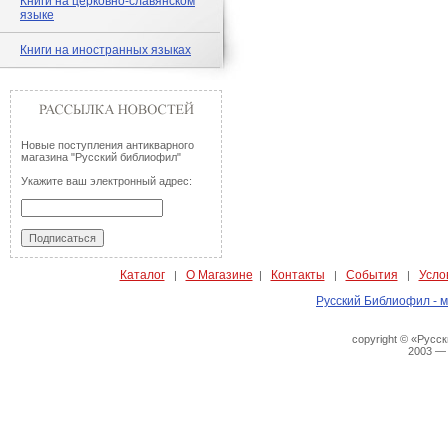
Книги на церковно-славянском
языке
Книги на иностранных языках
Новые поступления антикварного
магазина "Русский библиофил"
Укажите ваш электронный адрес:
Каталог
О Магазине
Контакты
События
Усло
|
|
|
|
Русский Библиофил - м
copyright © «Русс
2003 —