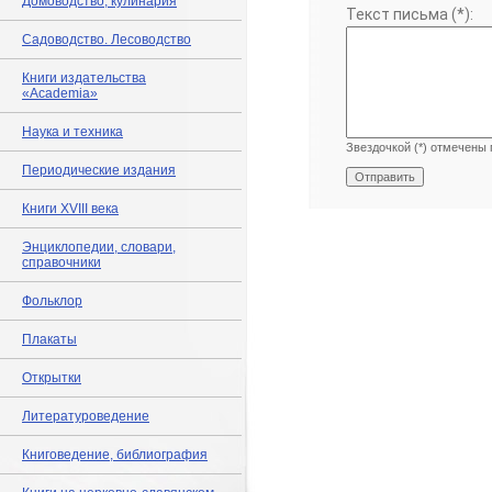
Домоводство, кулинария
Текст письма (*):
Садоводство. Лесоводство
Книги издательства
«Academia»
Наука и техника
Звездочкой (*) отмечены 
Периодические издания
Книги XVIII века
Энциклопедии, словари,
справочники
Фольклор
Плакаты
Открытки
Литературоведение
Книговедение, библиография