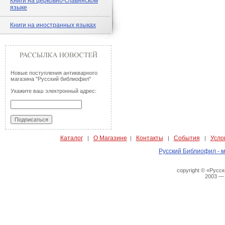
Книги на церковно-славянском
языке
Книги на иностранных языках
Новые поступления антикварного
магазина "Русский библиофил"
Укажите ваш электронный адрес:
Каталог
О Магазине
Контакты
События
Усло
|
|
|
|
Русский Библиофил - м
copyright © «Русс
2003 —