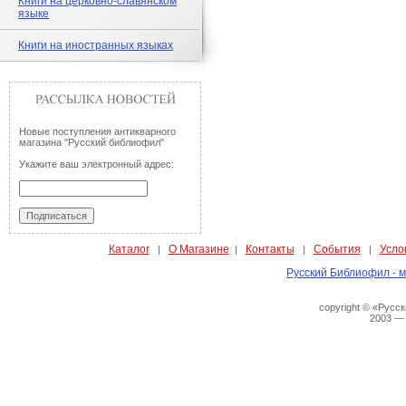
Книги на церковно-славянском
языке
Книги на иностранных языках
Новые поступления антикварного
магазина "Русский библиофил"
Укажите ваш электронный адрес:
Каталог
О Магазине
Контакты
События
Усло
|
|
|
|
Русский Библиофил - м
copyright © «Русс
2003 —