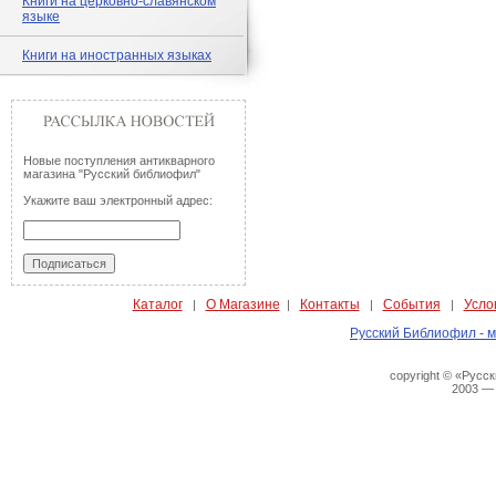
Книги на церковно-славянском
языке
Книги на иностранных языках
Новые поступления антикварного
магазина "Русский библиофил"
Укажите ваш электронный адрес:
Каталог
О Магазине
Контакты
События
Усло
|
|
|
|
Русский Библиофил - м
copyright © «Русс
2003 —