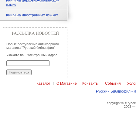
Книги на церковно-славянском
языке
Книги на иностранных языках
Новые поступления антикварного
магазина "Русский библиофил"
Укажите ваш электронный адрес:
Каталог
О Магазине
Контакты
События
Усло
|
|
|
|
Русский Библиофил - м
copyright © «Русс
2003 —