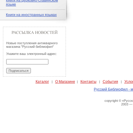
Книги на церковно-славянском
языке
Книги на иностранных языках
Новые поступления антикварного
магазина "Русский библиофил"
Укажите ваш электронный адрес:
Каталог
О Магазине
Контакты
События
Усло
|
|
|
|
Русский Библиофил - м
copyright © «Русс
2003 —