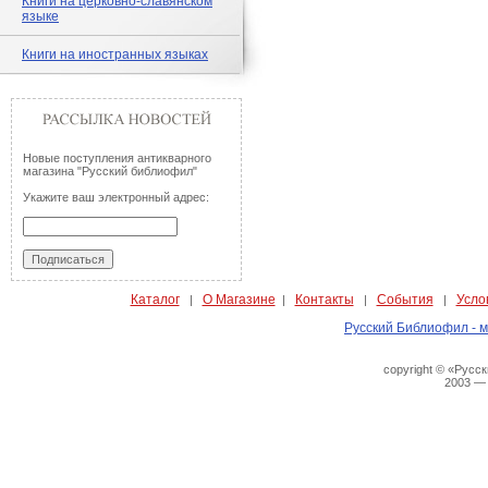
Книги на церковно-славянском
языке
Книги на иностранных языках
Новые поступления антикварного
магазина "Русский библиофил"
Укажите ваш электронный адрес:
Каталог
О Магазине
Контакты
События
Усло
|
|
|
|
Русский Библиофил - м
copyright © «Русс
2003 —