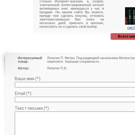
столько Интернет-магазин, а, скорее,
электронный иллюстрированный каталог
антикварных книг, имеющихся у нас в
продаже. На нашем сайте Вы можете,
прежде чем сделать покупку, отложить
заинтересовавшую Вас книгу на
несколько дней, приехать в магазин,
посмотреть ее и сделать свой выбор.
смот
Всего кни
Интересуемый
Лопатин П. Метро. Под редакцией начальника Метростроя
товар:
переплете. Хорошая сохранность.
Автор:
Лопатин П.И.
Ваше имя (*):
Email (*):
Текст письма (*):