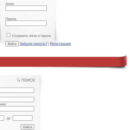
Логин
Пароль
Сохранить логин и пароль
Забыли пароль?
Регистрация
|
нию:
до: