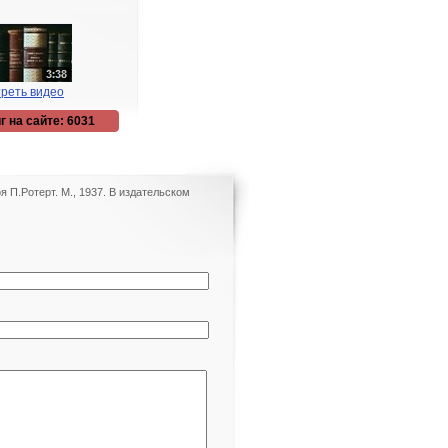
реть видео
г на сайте: 6031
 П.Ротерт. М., 1937. В издательском