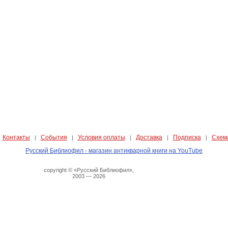
Контакты
События
Условия оплаты
Доставка
Подписка
Схем
|
|
|
|
|
|
Русский Библиофил - магазин антикварной книги на YouTube
copyright © «Русский Библиофил»,
2003 — 2026