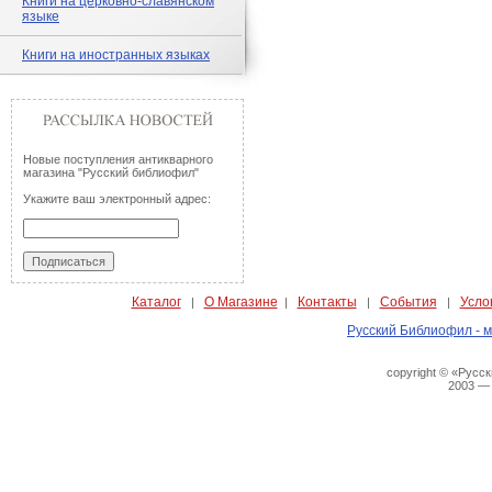
Книги на церковно-славянском
языке
Книги на иностранных языках
Новые поступления антикварного
магазина "Русский библиофил"
Укажите ваш электронный адрес:
Каталог
О Магазине
Контакты
События
Усло
|
|
|
|
Русский Библиофил - м
copyright © «Русс
2003 —