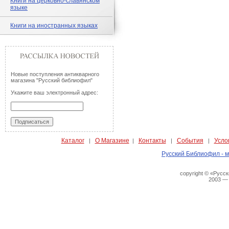
Книги на церковно-славянском
языке
Книги на иностранных языках
Новые поступления антикварного
магазина "Русский библиофил"
Укажите ваш электронный адрес:
Каталог
О Магазине
Контакты
События
Усло
|
|
|
|
Русский Библиофил - м
copyright © «Русс
2003 —