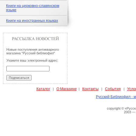
Книги на церковно-славянском
языке
Книги на иностранных языках
Новые поступления антикварного
магазина "Русский библиофил"
Укажите ваш электронный адрес:
Каталог
О Магазине
Контакты
События
Усло
|
|
|
|
Русский Библиофил - м
copyright © «Русс
2003 —