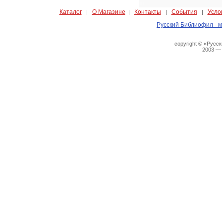
Каталог
О Магазине
Контакты
События
Усло
|
|
|
|
Русский Библиофил - м
copyright © «Русс
2003 —