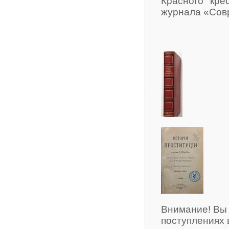
Красного кре
журнала «Совр
Внимание! Вы
поступлениях 