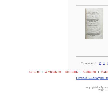
1
2
3
Страницы:
Каталог
О Магазине
Контакты
События
Усло
|
|
|
|
Русский Библиофил - м
copyright © «Русс
2003 —