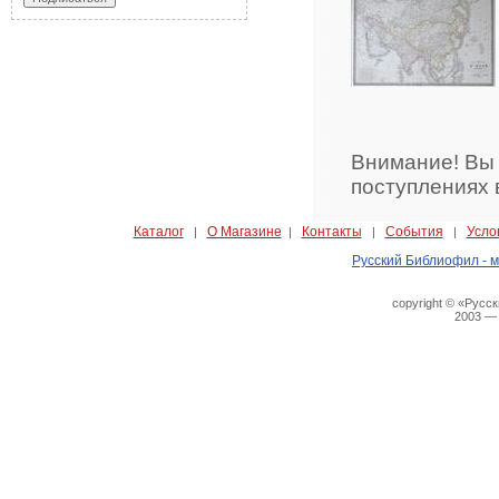
Внимание! Вы
поступлениях 
Каталог
О Магазине
Контакты
События
Усло
|
|
|
|
Русский Библиофил - м
copyright © «Русс
2003 —