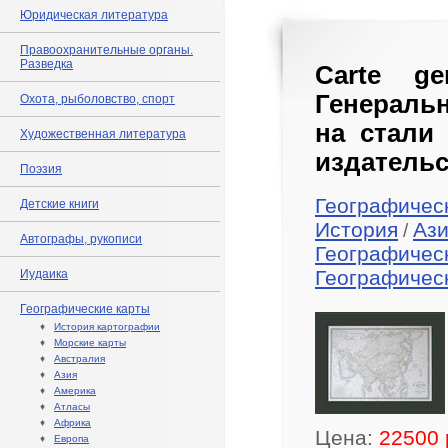
Юридическая литература
Правоохранительные органы.
Разведка
Carte ge
Генеральн
Охота, рыболовство, спорт
на стали 
Художественная литература
издательс
Поэзия
Географичес
Детские книги
История
Аз
/
Автографы, рукописи
Географичес
Географичес
Иудаика
Географические карты
♦
История картографии
♦
Морские карты
♦
Австралия
♦
Азия
♦
Америка
♦
Атласы
♦
Африка
Цена:
22500 
♦
Европа