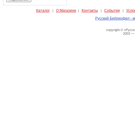
Каталог
О Магазине
Контакты
События
Усло
|
|
|
|
Русский Библиофил - м
copyright © «Русс
2003 —