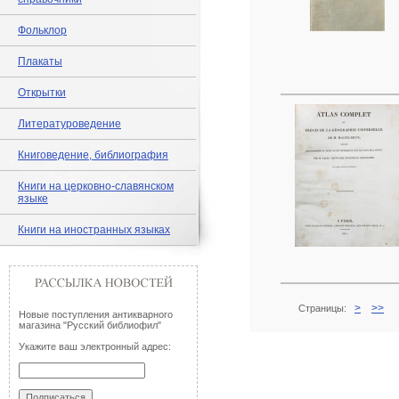
Фольклор
Плакаты
Открытки
Литературоведение
Книговедение, библиография
Книги на церковно-славянском
языке
Книги на иностранных языках
>
>>
Страницы:
Новые поступления антикварного
магазина "Русский библиофил"
Укажите ваш электронный адрес: