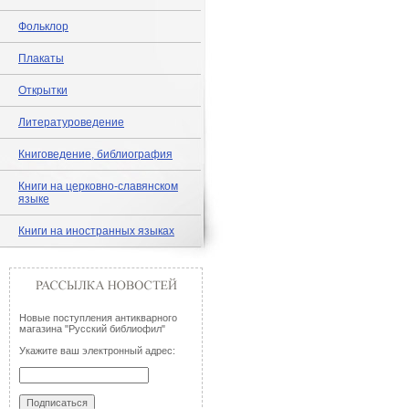
Фольклор
Плакаты
Открытки
Литературоведение
Книговедение, библиография
Книги на церковно-славянском
языке
Книги на иностранных языках
Новые поступления антикварного
магазина "Русский библиофил"
Укажите ваш электронный адрес: