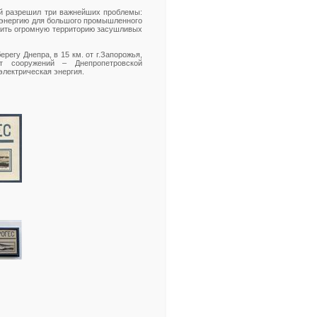
ый разрешил три важнейших проблемы:
оэнергию для большого промышленного
сить огромную территорию засушливых
регу Днепра, в 15 км. от г.Запорожья,
 сооружений – Днепропетровской
электрическая энергия.