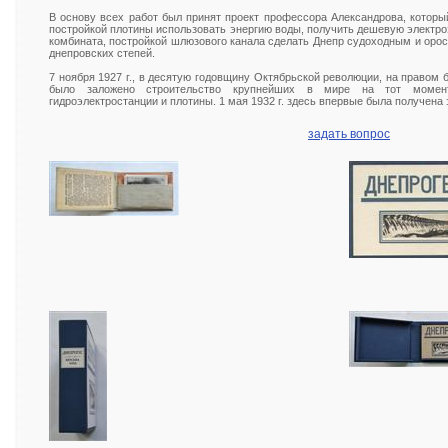
В основу всех работ был принят проект профессора Александрова, котор
постройкой плотины использовать энергию воды, получить дешевую электр
комбината, постройкой шлюзового канала сделать Днепр судоходным и оро
днепровских степей.
7 ноября 1927 г., в десятую годовщину Октябрьской революции, на правом бе
было заложено строительство крупнейших в мире на тот момент
гидроэлектростанции и плотины. 1 мая 1932 г. здесь впервые была получена 
задать вопрос