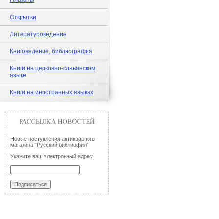
Плакаты
Открытки
Литературоведение
Книговедение, библиография
Книги на церковно-славянском
языке
Книги на иностранных языках
Новые поступления антикварного
магазина "Русский библиофил"
Укажите ваш электронный адрес: