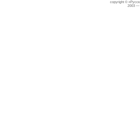
copyright © «Русс
2003 —