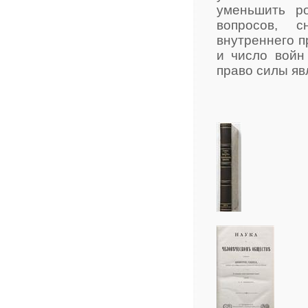
уменьшить р
вопросов, с
внутреннего п
и число войн
право силы яв