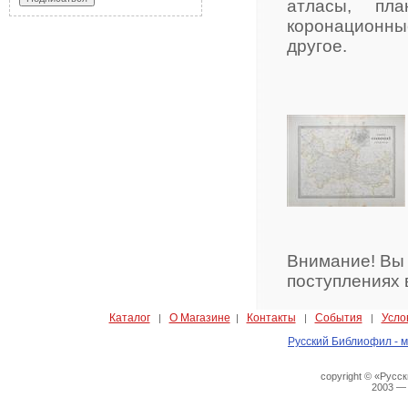
атласы, пла
коронационн
другое.
Внимание! Вы
поступлениях 
Каталог
О Магазине
Контакты
События
Усло
|
|
|
|
Русский Библиофил - м
copyright © «Русс
2003 —