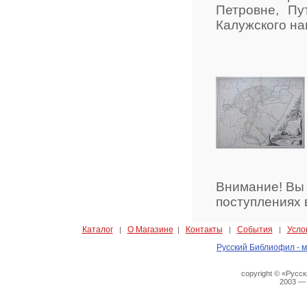
Петровне, Пу
Калужского на
Внимание! Вы
поступлениях 
Каталог
О Магазине
Контакты
События
Усло
|
|
|
|
Русский Библиофил - м
copyright © «Русс
2003 —