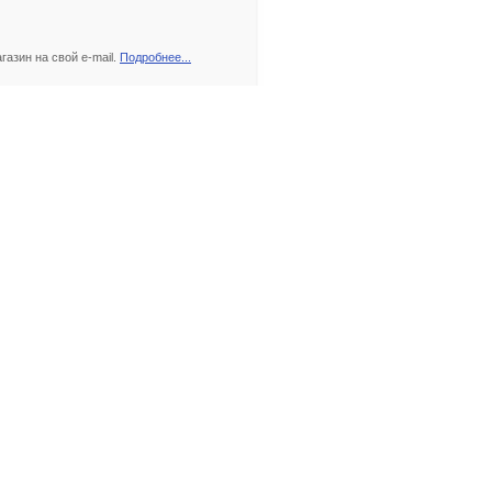
азин на свой e-mail.
Подробнее...