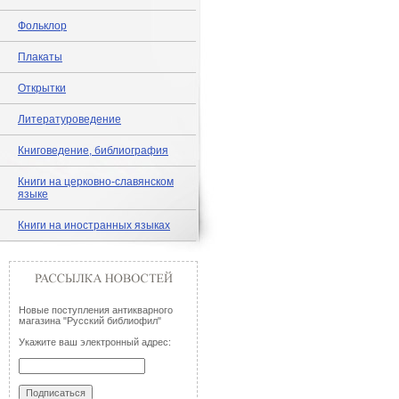
Фольклор
Плакаты
Открытки
Литературоведение
Книговедение, библиография
Книги на церковно-славянском
языке
Книги на иностранных языках
Новые поступления антикварного
магазина "Русский библиофил"
Укажите ваш электронный адрес: