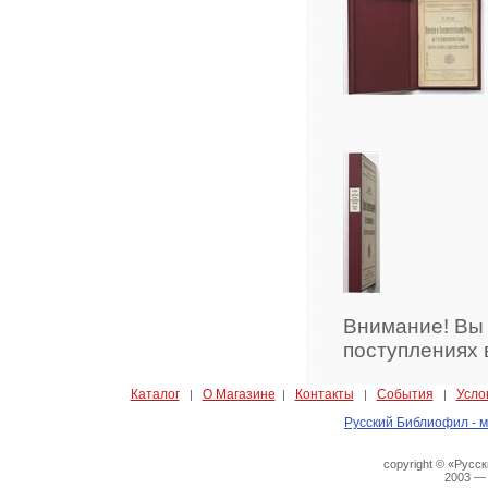
Внимание! Вы
поступлениях 
Каталог
О Магазине
Контакты
События
Усло
|
|
|
|
Русский Библиофил - м
copyright © «Русс
2003 —