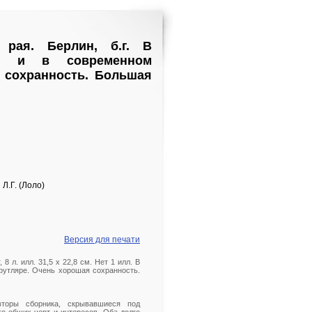
 рая. Берлин, б.г. В
пке и в современном
 сохранность. Большая
Л.Г. (Лоло)
Версия для печати
, 8 л. илл. 31,5 х 22,8 см. Нет 1 илл. В
футляре. Очень хорошая сохранность.
Авторы сборника, скрывавшиеся под